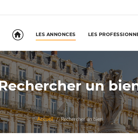
󰋜
LES ANNONCES
LES PROFESSIONN
Rechercher un bie
Accueil
Rechercher un bien