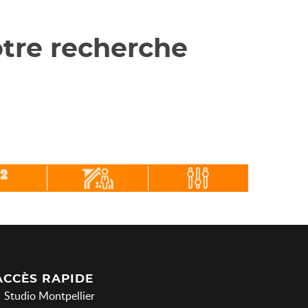
tre recherche
ACCÈS RAPIDE
Studio Montpellier