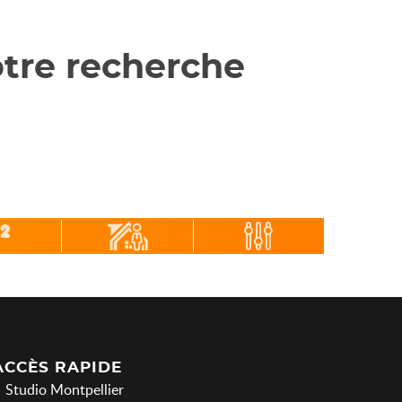
tre recherche
ACCÈS RAPIDE
Studio Montpellier