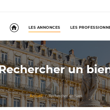
󰋜
LES ANNONCES
LES PROFESSIONN
Rechercher un bie
Accueil
Rechercher un bien