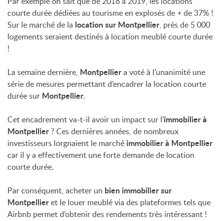
Par exemple on sait que de 2018 à 2019, les locations
courte durée dédiées au tourisme en explosés de + de 37% !
location sur Montpellier
Sur le marché de la
, près de 5 000
logements seraient destinés à location meublé courte durée
!
Montpellier
La semaine dernière,
a voté à l’unanimité une
série de mesures permettant d’encadrer la location courte
Montpellier
durée sur
.
immobilier à
Cet encadrement va-t-il avoir un impact sur l’
Montpellier
? Ces dernières années, de nombreux
immobilier à Montpellier
investisseurs lorgnaient le marché
car il y a effectivement une forte demande de location
courte durée.
bien immobilier sur
Par conséquent, acheter un
Montpellier
et le louer meublé via des plateformes tels que
Airbnb permet d’obtenir des rendements très intéressant !