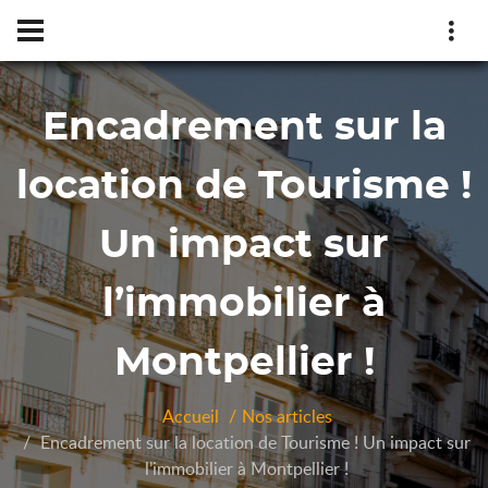
Encadrement sur la
location de Tourisme !
Un impact sur
l’immobilier à
Montpellier !
Accueil
Nos articles
Encadrement sur la location de Tourisme ! Un impact sur
l’immobilier à Montpellier !